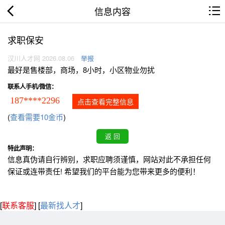
信息内容
求职保安
汉川人才网 2026.08.06
举报
最好是售楼部，商场，8小时，小区物业勿扰
联系人手机/微信：
187****2296
点击查看完整信息
(
查看需要10金币
)
特此声明：
信息真伪请自行辨别，求职应聘须谨慎，网站对此不承担任何
保证或连带责任! 希望我们的平台能为您带来更多的便利！
[
联系客服
]
[
最新找人才
]