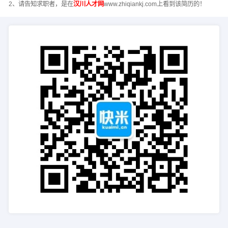
2、请告知求职者，是在
汉川人才网
www.zhiqiankj.com上看到该简历的！