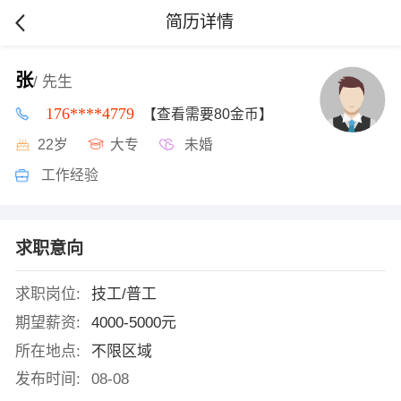
简历详情
张
/ 先生
176****4779
【查看需要80金币】
22岁
大专
未婚
工作经验
求职意向
求职岗位:
技工/普工
期望薪资:
4000-5000元
所在地点:
不限区域
发布时间:
08-08