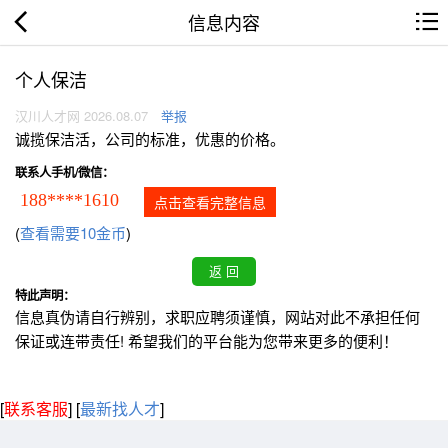
信息内容
个人保洁
汉川人才网 2026.08.07
举报
诚揽保洁活，公司的标准，优惠的价格。
联系人手机/微信：
188****1610
点击查看完整信息
(
查看需要10金币
)
特此声明：
信息真伪请自行辨别，求职应聘须谨慎，网站对此不承担任何
保证或连带责任! 希望我们的平台能为您带来更多的便利！
[
联系客服
]
[
最新找人才
]